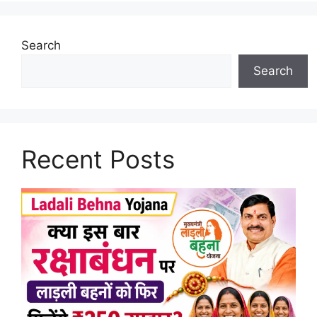
Search
Search
Recent Posts