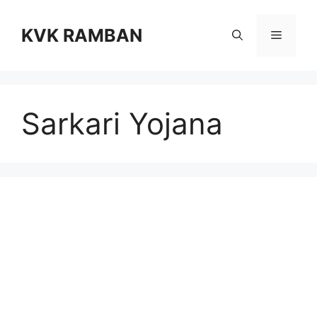
Skip
to
KVK RAMBAN
Menu
content
Sarkari Yojana