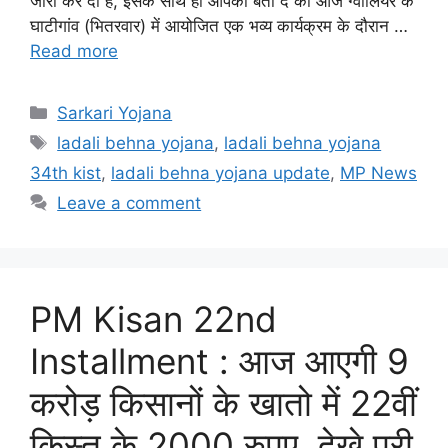
जारी कर दी है, इसके साथ ही आपको बता दे की आज ग्वालियर के
घाटीगांव (भितरवार) में आयोजित एक भव्य कार्यक्रम के दौरान …
Read more
Categories
Sarkari Yojana
Tags
ladali behna yojana
,
ladali behna yojana
34th kist
,
ladali behna yojana update
,
MP News
Leave a comment
PM Kisan 22nd
Installment : आज आएगी 9
करोड़ किसानों के खातो में 22वीं
क़िस्त के 2000 रुपए, देखे पूरी