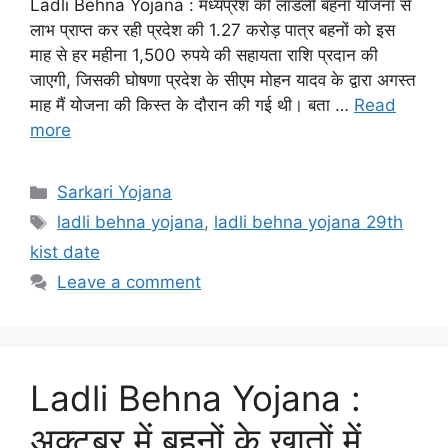
Ladli Behna Yojana : मध्यप्रेश की लाडली बहना योजना से
लाभ प्राप्त कर रही प्रदेश की 1.27 करोड़ पात्र बहनों को इस
माह से हर महीना 1,500 रुपये की सहायता राशि प्रदान की
जाएगी, जिसकी घोषणा प्रदेश के सीएम मोहन यादव के द्वारा अगस्त
माह मैं योजना की किस्त के दौरान की गई थी। बता …
Read
more
Categories
Sarkari Yojana
Tags
ladli behna yojana
,
ladli behna yojana 29th
kist date
Leave a comment
Ladli Behna Yojana :
अक्टूबर में बहनों के खातों में