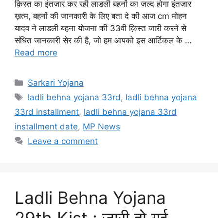
क़िस्त का इंतजार कर रही लाडली बहनों का जल्द होगा इंतजार
ख़त्म, बहनों की जानकारी के लिए बता दे की आज cm मोहन
यादव ने लाडली बहना योजना की 33वी क़िस्त जारी करने से
संधित जानकारी सेर की है, जो हम आपको इस आर्टिकल के …
Read more
Categories
Sarkari Yojana
Tags
ladli behna yojana 33rd
,
ladli behna yojana
33rd installment
,
ladli behna yojana 33rd
installment date
,
MP News
Leave a comment
Ladli Behna Yojana
29th Kist : जारी हो गई