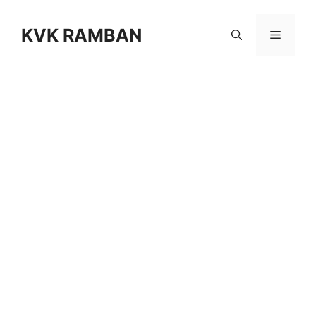
Skip
to
KVK RAMBAN
Menu
content