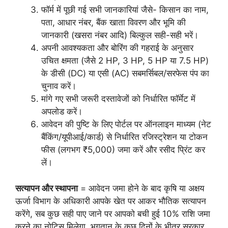
फॉर्म में पूछी गई सभी जानकारियां जैसे- किसान का नाम,
पता, आधार नंबर, बैंक खाता विवरण और भूमि की
जानकारी (खसरा नंबर आदि) बिल्कुल सही-सही भरें।
अपनी आवश्यकता और बोरिंग की गहराई के अनुसार
उचित क्षमता (जैसे 2 HP, 3 HP, 5 HP या 7.5 HP)
के डीसी (DC) या एसी (AC) सबमर्सिबल/सरफेस पंप का
चुनाव करें।
मांगे गए सभी जरूरी दस्तावेजों को निर्धारित फॉर्मेट में
अपलोड करें।
आवेदन की पुष्टि के लिए पोर्टल पर ऑनलाइन माध्यम (नेट
बैंकिंग/यूपीआई/कार्ड) से निर्धारित रजिस्ट्रेशन या टोकन
फीस (लगभग ₹5,000) जमा करें और रसीद प्रिंट कर
लें।
सत्यापन और स्थापना
= आवेदन जमा होने के बाद कृषि या अक्षय
ऊर्जा विभाग के अधिकारी आपके खेत पर आकर भौतिक सत्यापन
करेंगे, सब कुछ सही पाए जाने पर आपको बची हुई 10% राशि जमा
करने का नोटिस मिलेगा, भुगतान के कुछ दिनों के भीतर सरकार