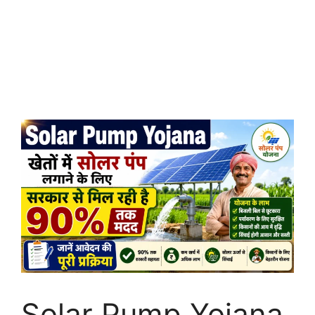
Solar Pump Yojana