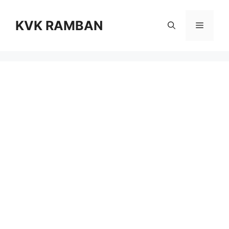
Skip
to
KVK RAMBAN
Menu
content