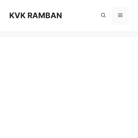
Skip
to
KVK RAMBAN
Menu
content