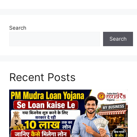
Search
Search
Recent Posts