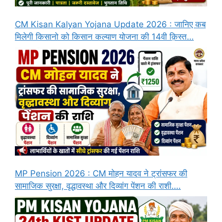
CM Kisan Kalyan Yojana Update 2026 : जानिए कब
मिलेगी किसानो को किसान कल्याण योजना की 14वी क़िस्त…
MP Pension 2026 : CM मोहन यादव ने ट्रांसफर की
सामाजिक सुरक्षा, वृद्धावस्था और दिव्यांग पेंशन की राशी….