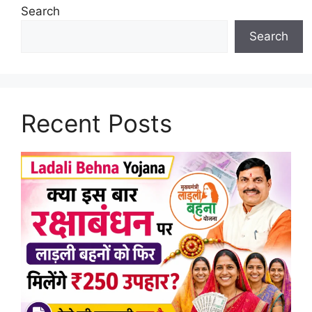
Search
Search
Recent Posts