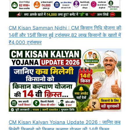
CM Kisan Samman Nidhi : CM किसान निधि योजना की
14वीं और 15वीं किस्त हुई ट्रांसफर,82 लाख किसानों के खातों में
₹4,000 ट्रांसफर
CM Kisan Kalyan Yojana Update 2026 : जानिए कब
मिलेगी किसानो को किसान कल्याण योजना की 14वी क़िस्त…