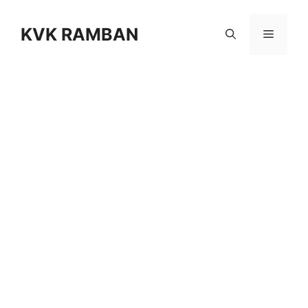
Skip
to
KVK RAMBAN
Menu
content