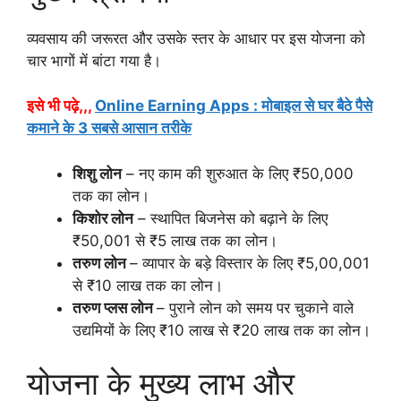
व्यवसाय की जरूरत और उसके स्तर के आधार पर इस योजना को
चार भागों में बांटा गया है।
इसे भी पढ़े,,,
Online Earning Apps : मोबाइल से घर बैठे पैसे
कमाने के 3 सबसे आसान तरीके
शिशु लोन
– नए काम की शुरुआत के लिए ₹50,000
तक का लोन।
किशोर लोन
– स्थापित बिजनेस को बढ़ाने के लिए
₹50,001 से ₹5 लाख तक का लोन।
तरुण लोन
– व्यापार के बड़े विस्तार के लिए ₹5,00,001
से ₹10 लाख तक का लोन।
तरुण प्लस लोन
– पुराने लोन को समय पर चुकाने वाले
उद्यमियों के लिए ₹10 लाख से ₹20 लाख तक का लोन।
योजना के मुख्य लाभ और