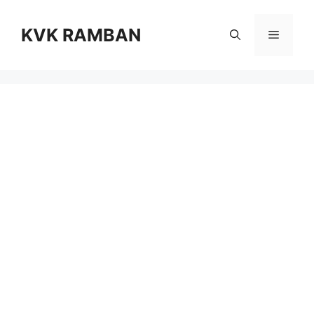
Skip
to
KVK RAMBAN
Menu
content