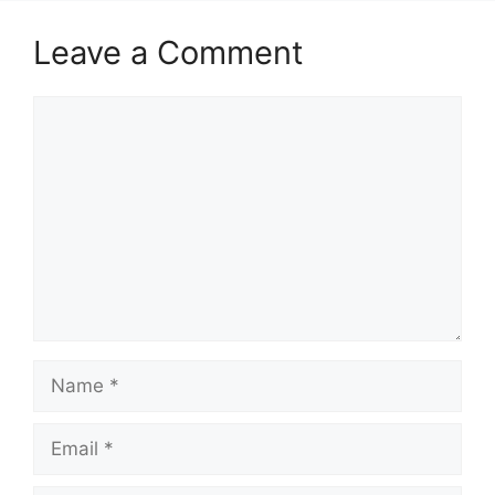
Leave a Comment
Comment
Name
Email