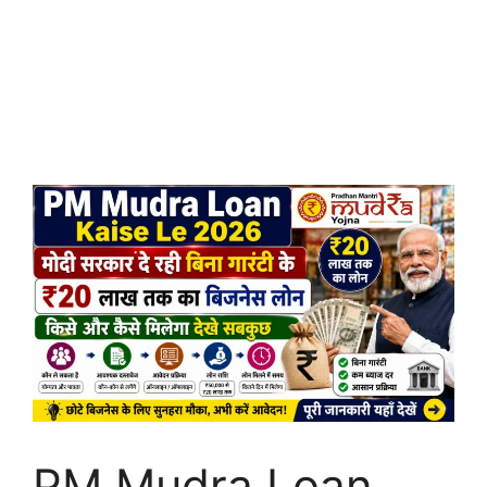
PM Mudra Loan