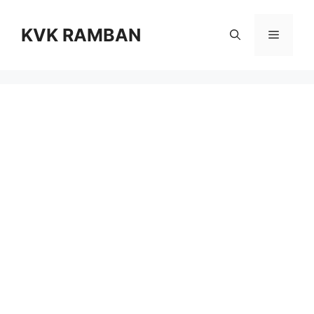
Skip
to
KVK RAMBAN
Menu
content