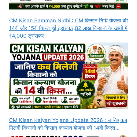
CM Kisan Samman Nidhi : CM किसान निधि योजना की
14वीं और 15वीं किस्त हुई ट्रांसफर,82 लाख किसानों के खातों में
₹4,000 ट्रांसफर
CM Kisan Kalyan Yojana Update 2026 : जानिए कब
मिलेगी किसानो को किसान कल्याण योजना की 14वी क़िस्त…