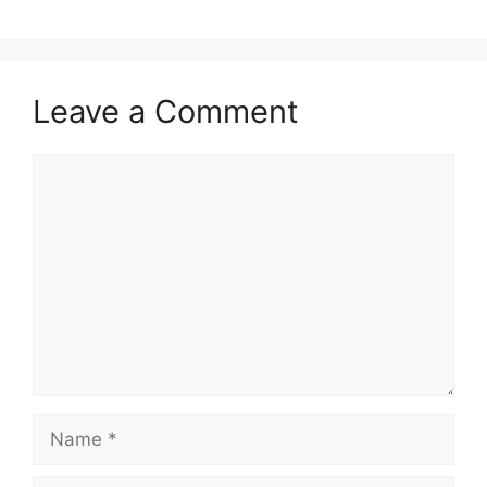
Leave a Comment
Comment
Name