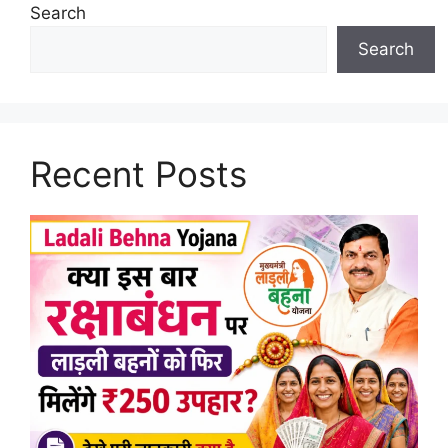
Search
Search
Recent Posts