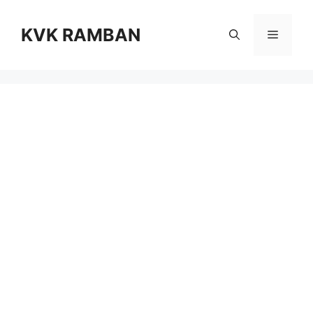
Skip
to
KVK RAMBAN
Menu
content