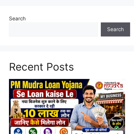
Search
Search
Recent Posts