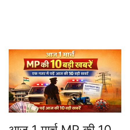
आज 1 मार्च MP की 10