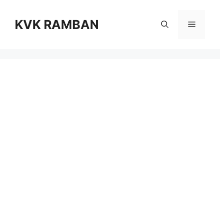
Skip
to
KVK RAMBAN
Menu
content