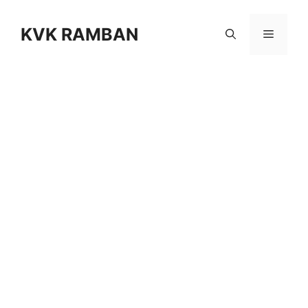
Skip
to
KVK RAMBAN
Menu
content