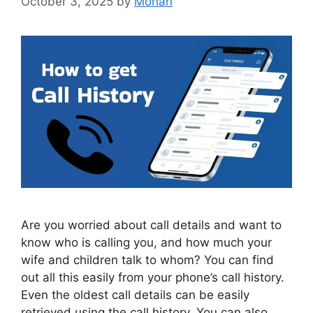
October 3, 2025
by
Mohan
Are you worried about call details and want to
know who is calling you, and how much your
wife and children talk to whom? You can find
out all this easily from your phone’s call history.
Even the oldest call details can be easily
retrieved using the call history. You can also