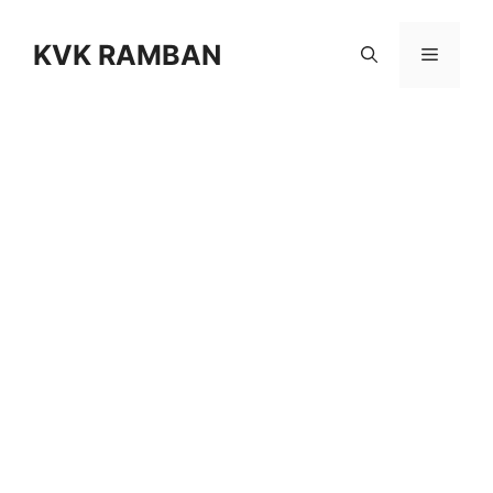
Skip
to
KVK RAMBAN
Menu
content