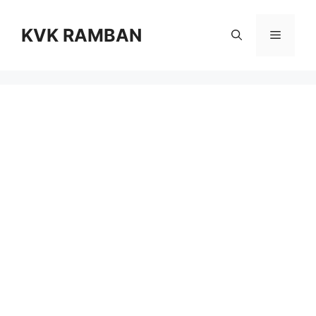
Skip
to
KVK RAMBAN
Menu
content