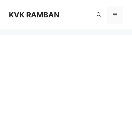
Skip
to
KVK RAMBAN
Menu
content