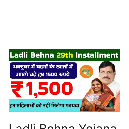
Ladli Behna Yojana