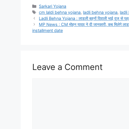
Categories
Sarkari Yojana
Tags
cm laldi behna yojana
,
ladli behna yojana
,
ladl
Ladli Behna Yojana : लाडली बहनों दिवाली भाई दूज से पहले
MP News : CM मोहन यादव ने दी जानकारी, कब मिलेगे लाड
installment date
Leave a Comment
Comment