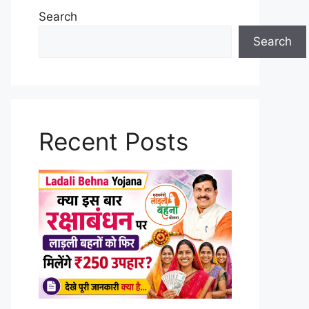
Search
Search
Recent Posts