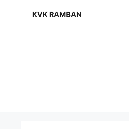
Skip
to
KVK RAMBAN
content