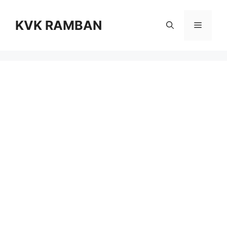
Skip
to
KVK RAMBAN
Menu
content