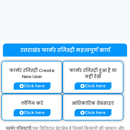
उत्तराखंड फार्मर रजिस्ट्री महत्वपूर्ण कार्य
फार्मर रजिस्ट्री Create
फार्मर रजिस्ट्री हुआ हैं या
New User
नहीं देखें
Click here
Click here
लॉगिन करे
आधिकारिक वेबसाइट
Click here
Click here
फार्मर रजिस्ट्री
एक डिजिटल डेटाबेस है जिसमें किसानों की पहचान और