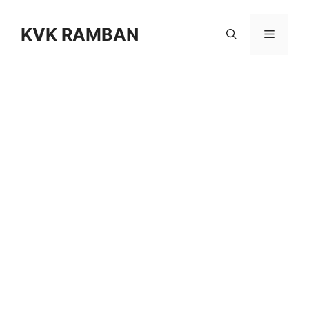
Skip
to
KVK RAMBAN
Menu
content