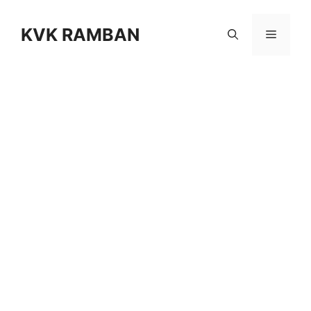
KVK RAMBAN