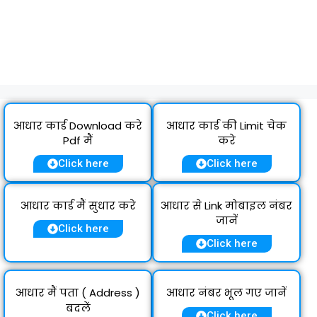
आधार कार्ड Download करे
आधार कार्ड की Limit चेक
Pdf मैं
करे
Click here
Click here
आधार कार्ड मैं सुधार करे
आधार से Link मोबाइल नंबर
जानें
Click here
Click here
आधार मैं पता ( Address )
आधार नंबर भूल गए जानें
बदलें
Click here